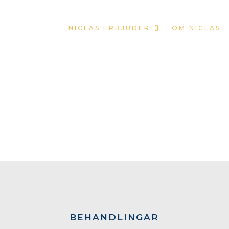
NICLAS ERBJUDER
OM NICLAS
BEHANDLINGAR