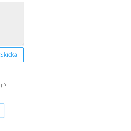
Skicka
 på